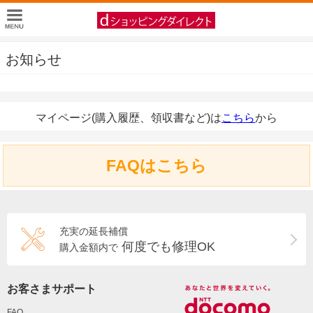
お知らせ
マイページ(購入履歴、領収書など)は
こちら
から
FAQはこちら
充実の延長補償
何度でも修理OK
購入金額内で
お客さまサポート
FAQ