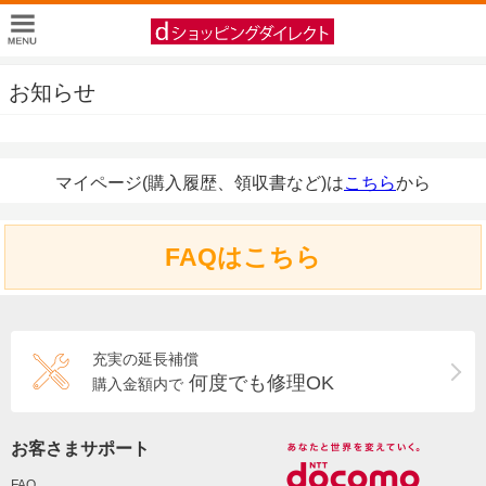
お知らせ
マイページ(購入履歴、領収書など)は
こちら
から
FAQはこちら
充実の延長補償
何度でも修理OK
購入金額内で
お客さまサポート
FAQ