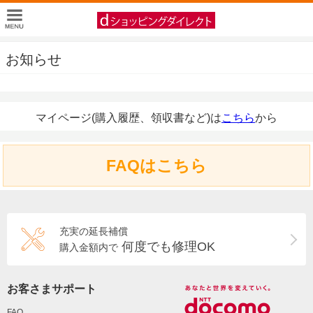
お知らせ
マイページ(購入履歴、領収書など)は
こちら
から
FAQはこちら
充実の延長補償
何度でも修理OK
購入金額内で
お客さまサポート
FAQ