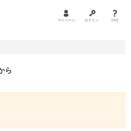
マイページ
ログイン
FAQ
から