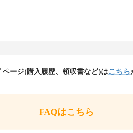
イページ(購入履歴、領収書など)は
こちら
FAQはこちら