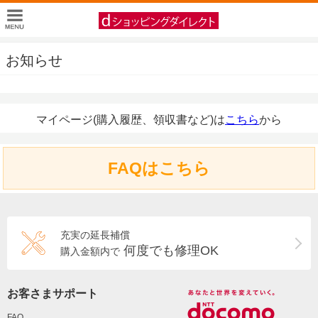
お知らせ
マイページ(購入履歴、領収書など)は
こちら
から
FAQはこちら
充実の延長補償
何度でも修理OK
購入金額内で
お客さまサポート
FAQ