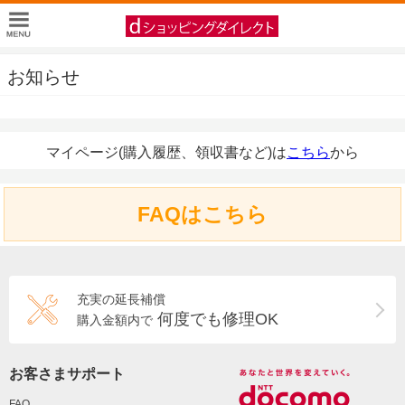
お知らせ
マイページ(購入履歴、領収書など)は
こちら
から
FAQはこちら
充実の延長補償
何度でも修理OK
購入金額内で
お客さまサポート
FAQ