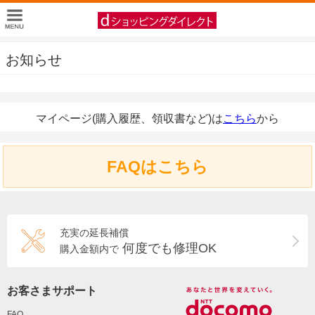
お知らせ
マイページ(購入履歴、領収書など)は
こちら
から
FAQはこちら
充実の延長補償
何度でも修理OK
購入金額内で
お客さまサポート
FAQ