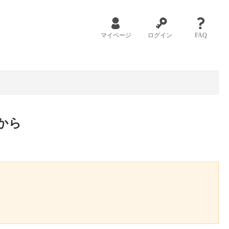
マイページ
ログイン
FAQ
から