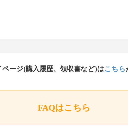
イページ(購入履歴、領収書など)は
こちら
FAQはこちら