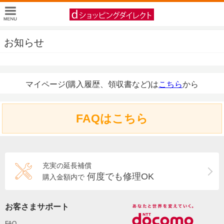
お知らせ
マイページ(購入履歴、領収書など)は
こちら
から
FAQはこちら
充実の延長補償
何度でも修理OK
購入金額内で
お客さまサポート
FAQ