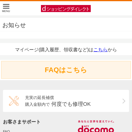
お知らせ
マイページ(購入履歴、領収書など)は
こちら
から
FAQはこちら
充実の延長補償
何度でも修理OK
購入金額内で
お客さまサポート
FAQ