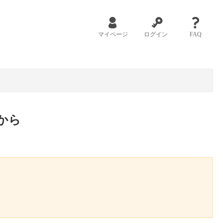
マイページ
ログイン
FAQ
から