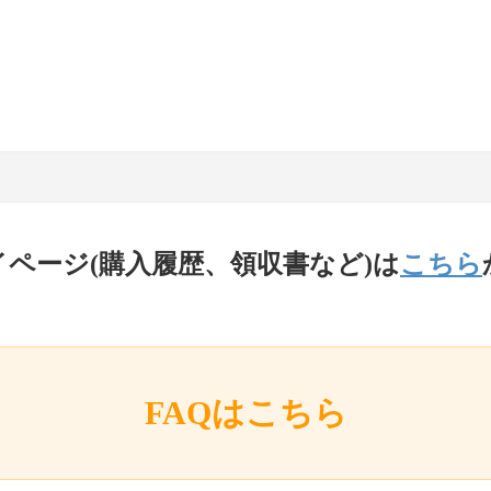
イページ(購入履歴、領収書など)は
こちら
FAQはこちら