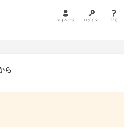
マイページ
ログイン
FAQ
から