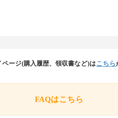
イページ(購入履歴、領収書など)は
こちら
FAQはこちら