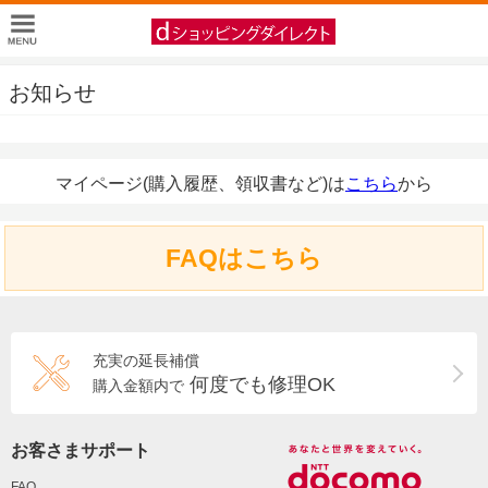
お知らせ
マイページ(購入履歴、領収書など)は
こちら
から
FAQはこちら
充実の延長補償
何度でも修理OK
購入金額内で
お客さまサポート
FAQ