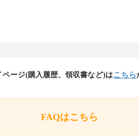
イページ(購入履歴、領収書など)は
こちら
FAQはこちら