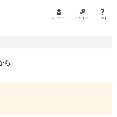
マイページ
ログイン
FAQ
から