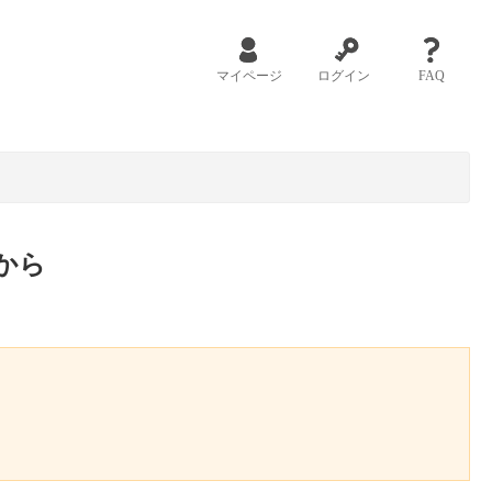
マイページ
ログイン
FAQ
から