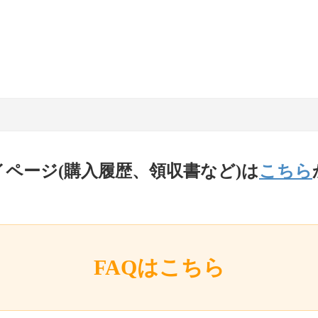
イページ(購入履歴、領収書など)は
こちら
FAQはこちら