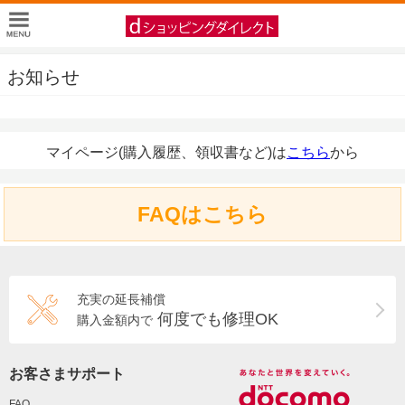
お知らせ
マイページ(購入履歴、領収書など)は
こちら
から
FAQはこちら
充実の延長補償
何度でも修理OK
購入金額内で
お客さまサポート
FAQ