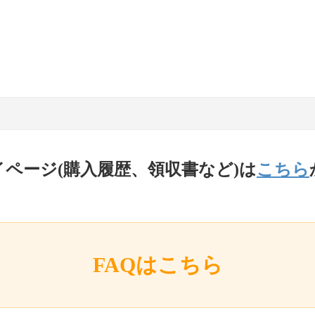
イページ(購入履歴、領収書など)は
こちら
FAQはこちら