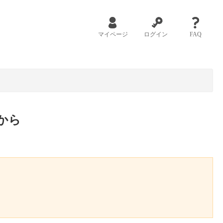
マイページ
ログイン
FAQ
から