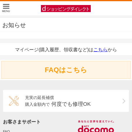
お知らせ
マイページ(購入履歴、領収書など)は
こちら
から
FAQはこちら
充実の延長補償
何度でも修理OK
購入金額内で
お客さまサポート
FAQ