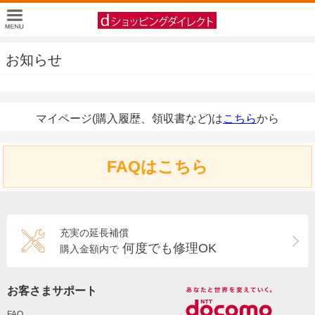
お知らせ
マイページ(購入履歴、領収書など)は
こちら
から
FAQはこちら
充実の延長補償
何度でも修理OK
購入金額内で
お客さまサポート
FAQ