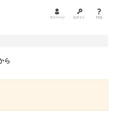
マイページ
ログイン
FAQ
から