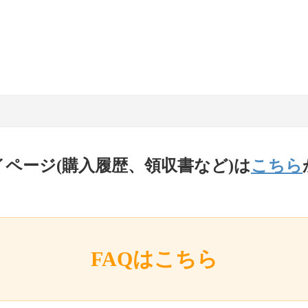
イページ(購入履歴、領収書など)は
こちら
FAQはこちら