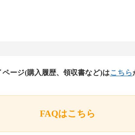
イページ(購入履歴、領収書など)は
こちら
FAQはこちら