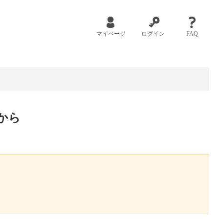
マイページ
ログイン
FAQ
から