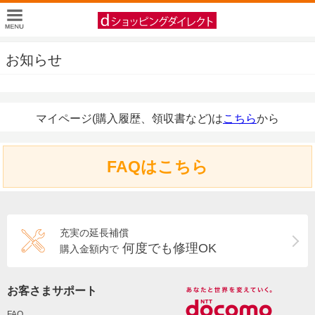
お知らせ
マイページ(購入履歴、領収書など)は
こちら
から
FAQはこちら
充実の延長補償
何度でも修理OK
購入金額内で
お客さまサポート
FAQ