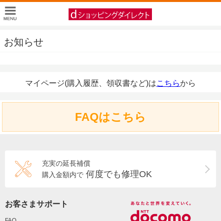
お知らせ
マイページ(購入履歴、領収書など)は
こちら
から
FAQはこちら
充実の延長補償
何度でも修理OK
購入金額内で
お客さまサポート
FAQ