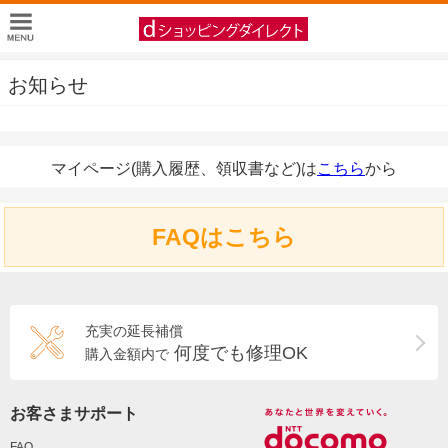
お知らせ
マイページ(購入履歴、領収書など)は
こちら
から
FAQはこちら
充実の延長補償
何度でも修理OK
購入金額内で
お客さまサポート
FAQ