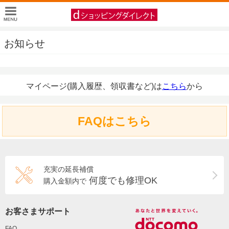
お知らせ
マイページ(購入履歴、領収書など)は
こちら
から
FAQはこちら
充実の延長補償
何度でも修理OK
購入金額内で
お客さまサポート
FAQ