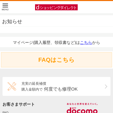
お知らせ
マイページ(購入履歴、領収書など)は
こちら
から
FAQはこちら
充実の延長補償
何度でも修理OK
購入金額内で
お客さまサポート
FAQ