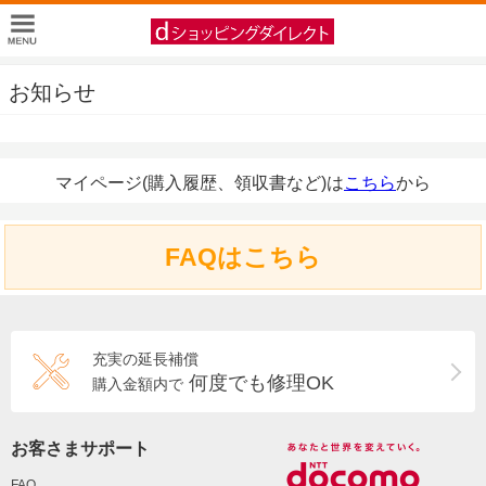
お知らせ
マイページ(購入履歴、領収書など)は
こちら
から
FAQはこちら
充実の延長補償
何度でも修理OK
購入金額内で
お客さまサポート
FAQ