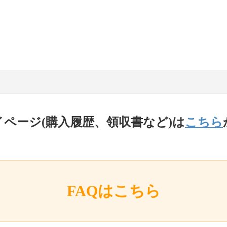
イページ(購入履歴、領収書など)は
こちら
FAQはこちら