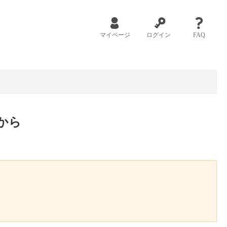
マイページ
ログイン
FAQ
から