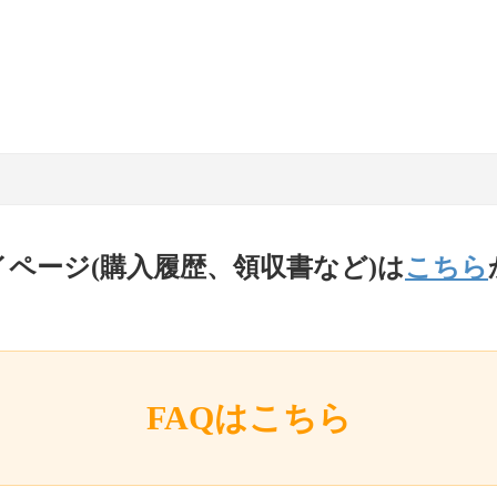
イページ(購入履歴、領収書など)は
こちら
FAQはこちら