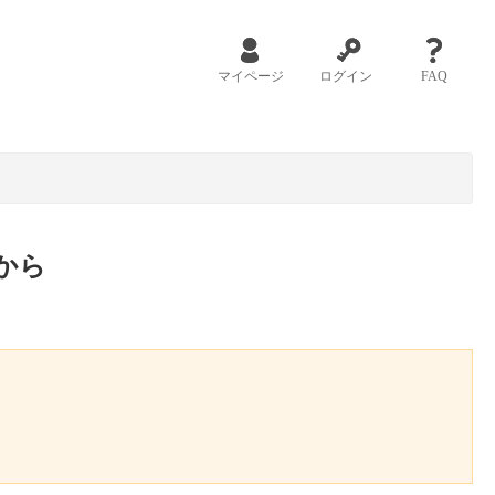
マイページ
ログイン
FAQ
から