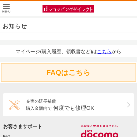
お知らせ
マイページ(購入履歴、領収書など)は
こちら
から
FAQはこちら
充実の延長補償
何度でも修理OK
購入金額内で
お客さまサポート
FAQ