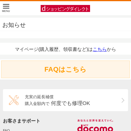
お知らせ
マイページ(購入履歴、領収書など)は
こちら
から
FAQはこちら
充実の延長補償
何度でも修理OK
購入金額内で
お客さまサポート
FAQ