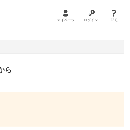
マイページ
ログイン
FAQ
から