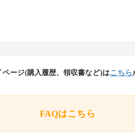
イページ(購入履歴、領収書など)は
こちら
FAQはこちら