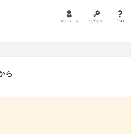
マイページ
ログイン
FAQ
から