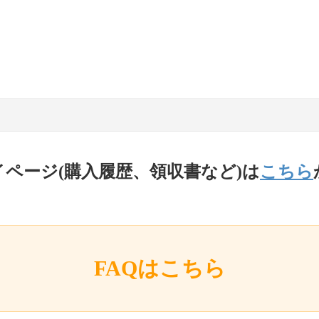
イページ(購入履歴、領収書など)は
こちら
FAQはこちら