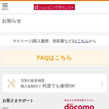
お知らせ
マイページ(購入履歴、領収書など)は
こちら
から
FAQはこちら
充実の延長補償
何度でも修理OK
購入金額内で
お客さまサポート
FAQ