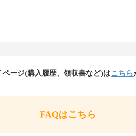
イページ(購入履歴、領収書など)は
こちら
FAQはこちら