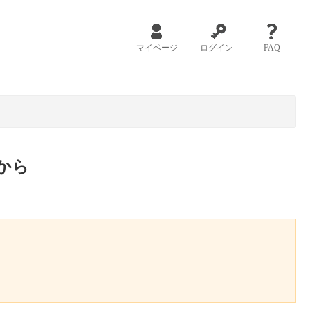
マイページ
ログイン
FAQ
から