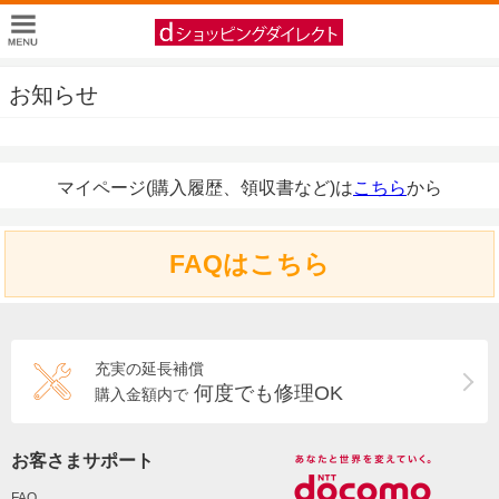
お知らせ
マイページ(購入履歴、領収書など)は
こちら
から
FAQはこちら
充実の延長補償
何度でも修理OK
購入金額内で
お客さまサポート
FAQ