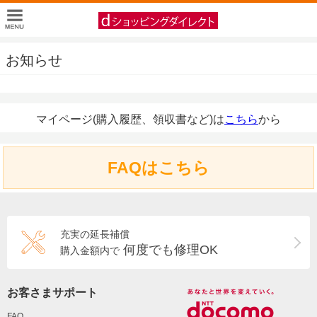
お知らせ
マイページ(購入履歴、領収書など)は
こちら
から
FAQはこちら
充実の延長補償
何度でも修理OK
購入金額内で
お客さまサポート
FAQ