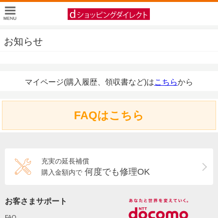
お知らせ
マイページ(購入履歴、領収書など)は
こちら
から
FAQはこちら
充実の延長補償
何度でも修理OK
購入金額内で
お客さまサポート
FAQ