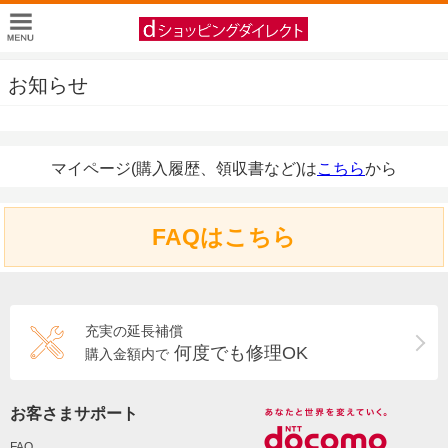
お知らせ
マイページ(購入履歴、領収書など)は
こちら
から
FAQはこちら
充実の延長補償
何度でも修理OK
購入金額内で
お客さまサポート
FAQ