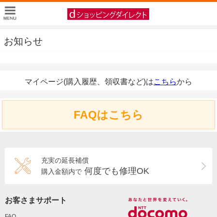
お知らせ
マイページ(購入履歴、領収書など)は
こちら
から
FAQはこちら
充実の延長補償
何度でも修理OK
購入金額内で
お客さまサポート
FAQ