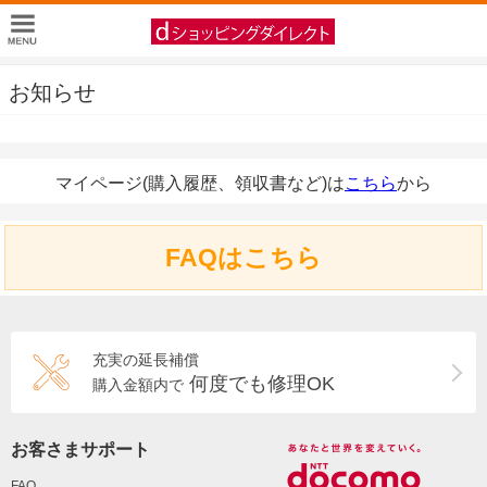
お知らせ
マイページ(購入履歴、領収書など)は
こちら
から
FAQはこちら
充実の延長補償
何度でも修理OK
購入金額内で
お客さまサポート
FAQ