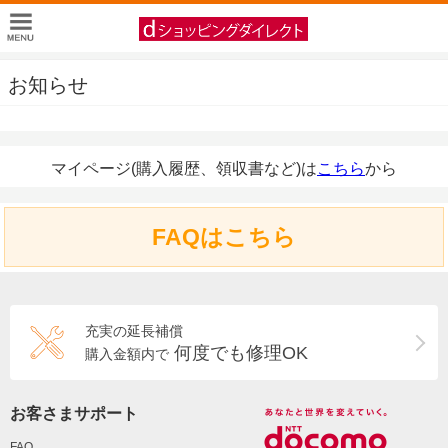
お知らせ
マイページ(購入履歴、領収書など)は
こちら
から
FAQはこちら
充実の延長補償
何度でも修理OK
購入金額内で
お客さまサポート
FAQ