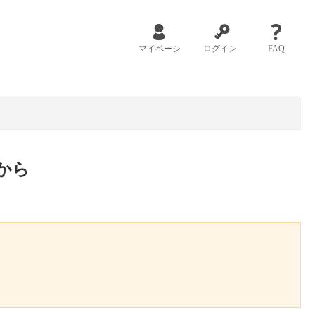
マイページ
ログイン
FAQ
から