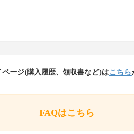
イページ(購入履歴、領収書など)は
こちら
FAQはこちら