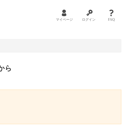
マイページ
ログイン
FAQ
から