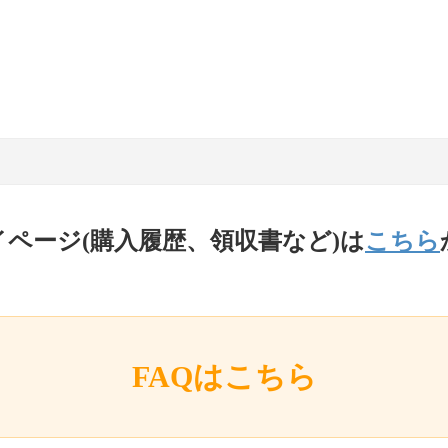
イページ(購入履歴、領収書など)は
こちら
FAQはこちら