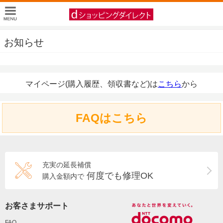
お知らせ
マイページ(購入履歴、領収書など)は
こちら
から
FAQはこちら
充実の延長補償
何度でも修理OK
購入金額内で
お客さまサポート
FAQ