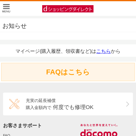
お知らせ
マイページ(購入履歴、領収書など)は
こちら
から
FAQはこちら
充実の延長補償
何度でも修理OK
購入金額内で
お客さまサポート
FAQ