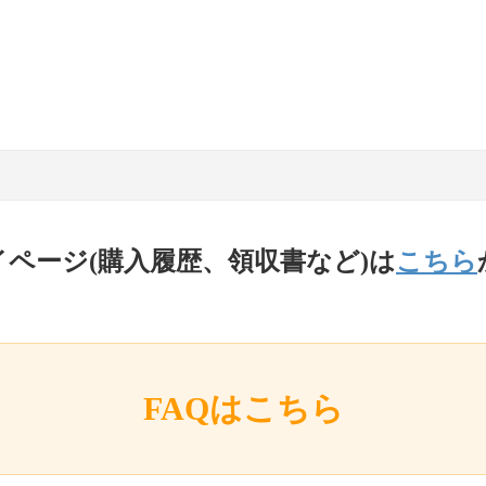
イページ(購入履歴、領収書など)は
こちら
FAQはこちら