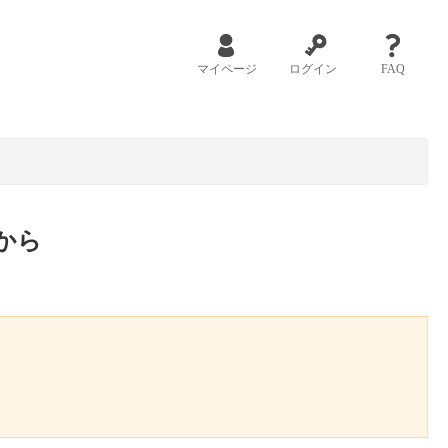
マイページ
ログイン
FAQ
から