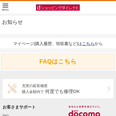
お知らせ
マイページ(購入履歴、領収書など)は
こちら
から
FAQはこちら
充実の延長補償
何度でも修理OK
購入金額内で
お客さまサポート
FAQ