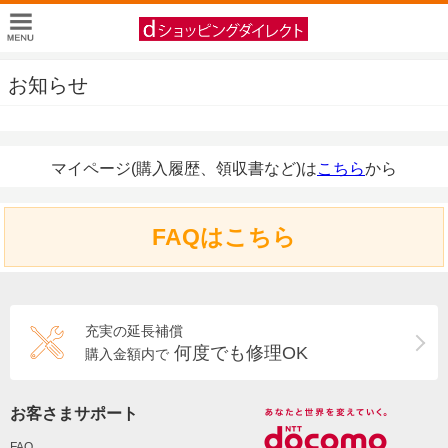
お知らせ
マイページ(購入履歴、領収書など)は
こちら
から
FAQはこちら
充実の延長補償
何度でも修理OK
購入金額内で
お客さまサポート
FAQ