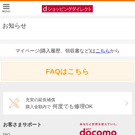
お知らせ
マイページ(購入履歴、領収書など)は
こちら
から
FAQはこちら
充実の延長補償
何度でも修理OK
購入金額内で
お客さまサポート
FAQ